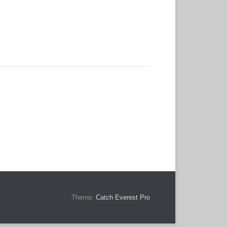
Theme:
Catch Everest Pro