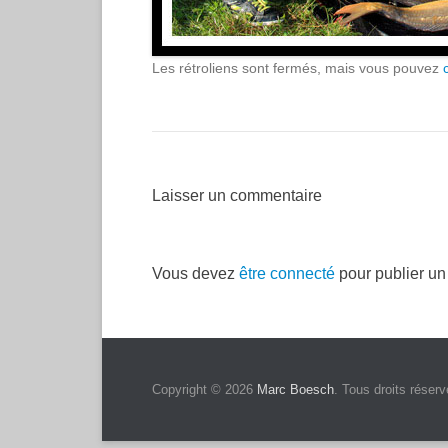
Les rétroliens sont fermés, mais vous pouvez
Laisser un commentaire
Vous devez
être connecté
pour publier u
Menu du bas de page
Skip to Footer Content
Copyright © 2026
Marc Boesch
. Tous droits réserv