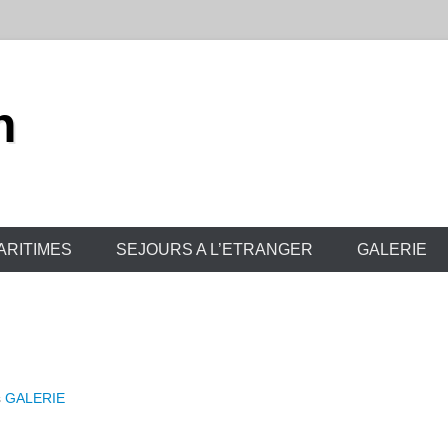
h
ARITIMES
SEJOURS A L’ETRANGER
GALERIE
s
GALERIE