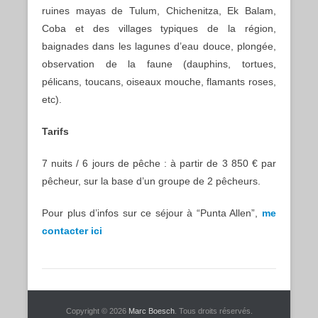
ruines mayas de Tulum, Chichenitza, Ek Balam,
Coba et des villages typiques de la région,
baignades dans les lagunes d’eau douce, plongée,
observation de la faune (dauphins, tortues,
pélicans, toucans, oiseaux mouche, flamants roses,
etc).
Tarifs
7 nuits / 6 jours de pêche : à partir de 3 850 € par
pêcheur, sur la base d’un groupe de 2 pêcheurs.
Pour plus d’infos sur ce séjour à “Punta Allen”,
me
contacter ici
Copyright © 2026
Marc Boesch
. Tous droits réservés.