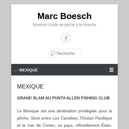
Marc Boesch
Moniteur Guide de pêche à la mouche
Recherche
Menu principal
Aller au contenu
- - MEXIQUE
MEXIQUE
GRAND SLAM AU PUNTA ALLEN FISHING CLUB
Le Mexique est une destination privilégiée pour la
pêche. Situé entre Les Caraïbes, l’Océan Pacifique
et la mer de Cortez, ce pays, officiellement États-