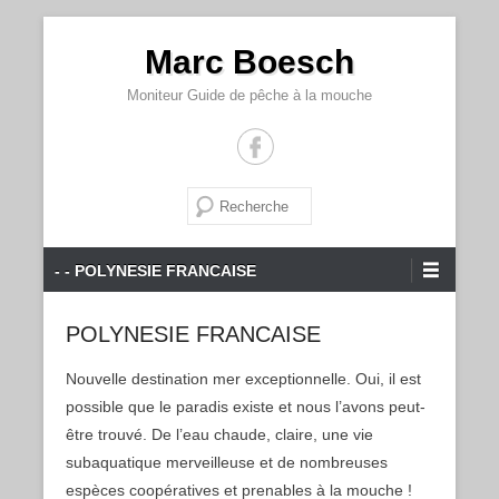
Marc Boesch
Moniteur Guide de pêche à la mouche
Recherche
Menu principal
Aller au contenu
- - POLYNESIE FRANCAISE
POLYNESIE FRANCAISE
Nouvelle destination mer exceptionnelle. Oui, il est
possible que le paradis existe et nous l’avons peut-
être trouvé. De l’eau chaude, claire, une vie
subaquatique merveilleuse et de nombreuses
espèces coopératives et prenables à la mouche !