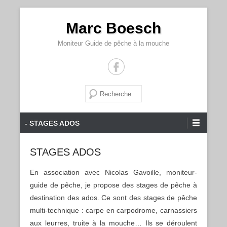
Marc Boesch
Moniteur Guide de pêche à la mouche
Recherche
Menu principal
Aller au contenu
- STAGES ADOS
STAGES ADOS
En association avec Nicolas Gavoille, moniteur-
guide de pêche, je propose des stages de pêche à
destination des ados. Ce sont des stages de pêche
multi-technique : carpe en carpodrome, carnassiers
aux leurres, truite à la mouche… Ils se déroulent