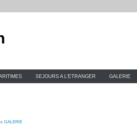
h
ARITIMES
SEJOURS A L’ETRANGER
GALERIE
ns
GALERIE