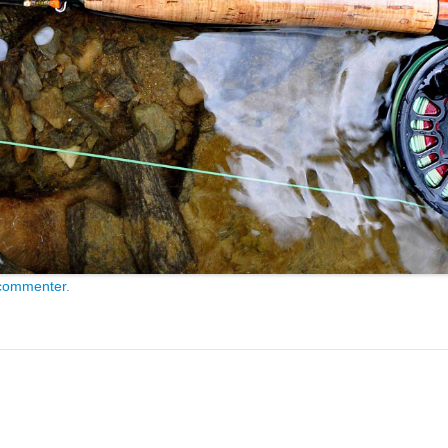
commenter
.